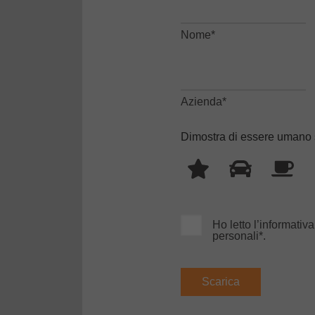
Nome*
Azienda*
Dimostra di essere umano
Ho letto l’informativ
personali*.