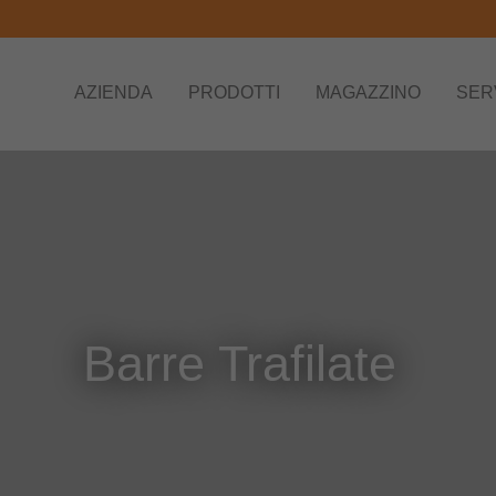
AZIENDA
PRODOTTI
MAGAZZINO
SERV
Barre Trafilate