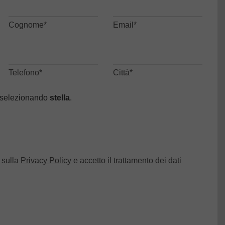
Cognome*
Email*
Telefono*
Città*
 selezionando
stella
.
a sulla
Privacy Policy
e accetto il trattamento dei dati