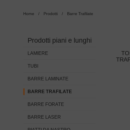
Home
/
Prodotti
/
Barre Trafilate
Prodotti piani e lunghi
TO
LAMIERE
TRAF
TUBI
BARRE LAMINATE
BARRE TRAFILATE
BARRE FORATE
BARRE LASER
PIATTI DA NASTRO