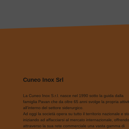
Cuneo Inox Srl
La Cuneo Inox S.r.l. nasce nel 1990 sotto la guida dalla
famiglia Pavan che da oltre 65 anni svolge la propria attivi
all’interno del settore siderurgico.
Ad oggi la società opera su tutto il territorio nazionale e st
iniziando ad affacciarsi al mercato internazionale, offrendo
attraverso la sua rete commerciale una vasta gamma di