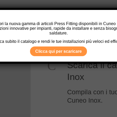
ri la nuova gamma di articoli Press Fitting disponibili in Cuneo
zioni innovative per impianti, rapide da installare e senza bisog
saldature.
ca subito il catalogo e rendi le tue installazioni più veloci ed effic
Clicca qui per scaricare
Scarica il 
Inox
Compila con i tuoi
Cuneo Inox.