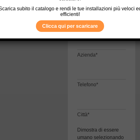
Scarica subito il catalogo e rendi le tue installazioni più veloci e
efficienti!
Email*
Clicca qui per scaricare
Azienda*
Telefono*
Città*
Dimostra di essere
umano selezionando