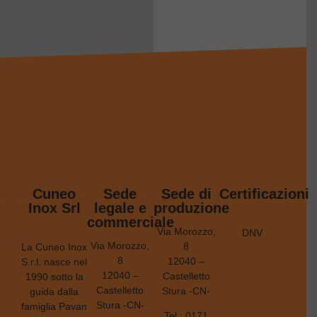
Cuneo
Sede
Sede di
Certificazioni
Inox Srl
legale e
produzione
commerciale
Via Morozzo,
DNV
Via Morozzo,
8
La Cuneo Inox
8
12040 –
S.r.l. nasce nel
12040 –
Castelletto
1990 sotto la
Castelletto
Stura -CN-
guida dalla
Stura -CN-
famiglia Pavan
Tel.:
0171