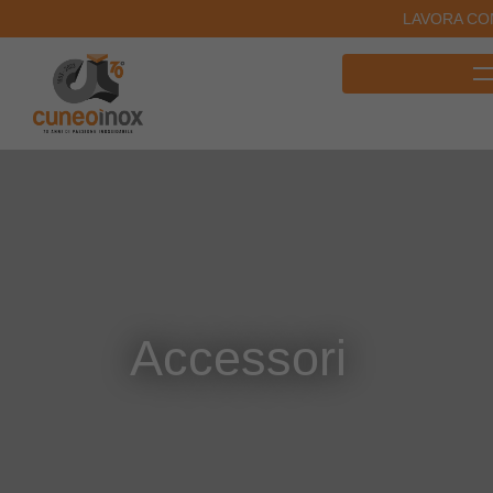
LAVORA CO
Accessori