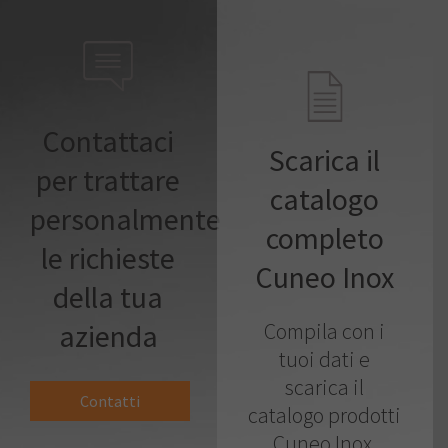
Contattaci
Scarica il
per trattare
catalogo
personalmente
completo
le richieste
Cuneo Inox
della tua
azienda
Compila con i
tuoi dati e
scarica il
Contatti
catalogo prodotti
Cuneo Inox.