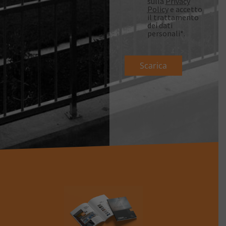
sulla
Privacy
Policy
e accetto
il trattamento
dei dati
personali*.