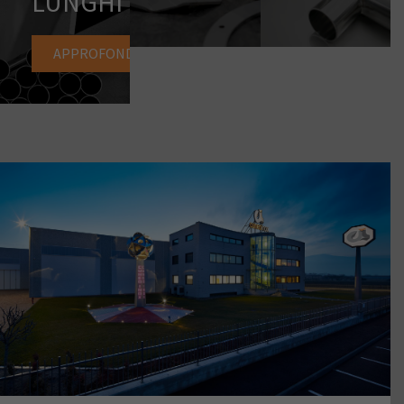
LUNGHI
APPROFONDISCI