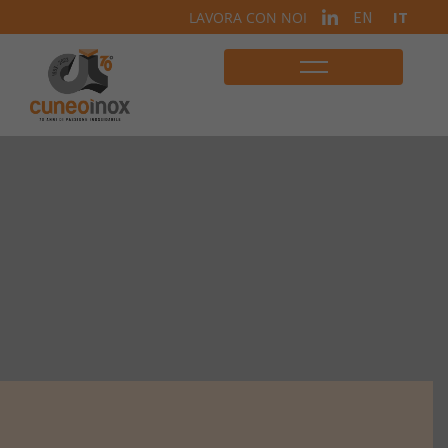
EN
IT
LAVORA CON NOI