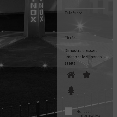
Telefono*
Città*
Dimostra di essere
umano selezionando
stella
.
Ho letto
l’informativa