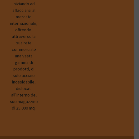
iniziando ad
affacciarsi al
mercato
internazionale,
offrendo,
attraverso la
sua rete
commerciale
una vasta
gamma di
prodotti, di
solo acciaio
inossidabile,
dislocati
all’interno del
suo magazzino
di 25.000 mq.