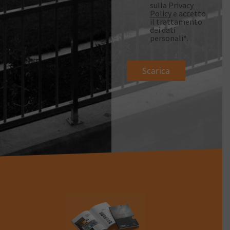
sulla
Privacy
Policy
e accetto
il trattamento
dei dati
personali*.