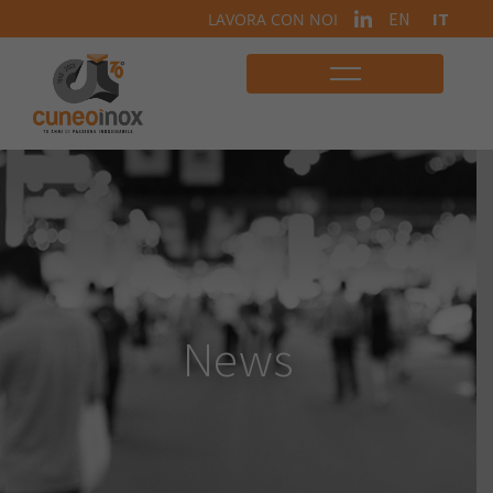
EN
IT
LAVORA CON NOI
News