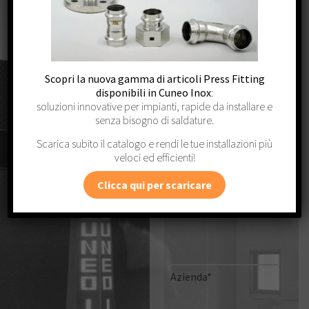
Cuneo Inox.
Scopri la nuova gamma di articoli Press Fitting
Nome*
disponibili in Cuneo Inox
:
soluzioni innovative per impianti, rapide da installare e
senza bisogno di saldature.
Scarica subito il catalogo e rendi le tue installazioni più
Cognome*
veloci ed efficienti!
Clicca qui per scaricare
Email*
Azienda*