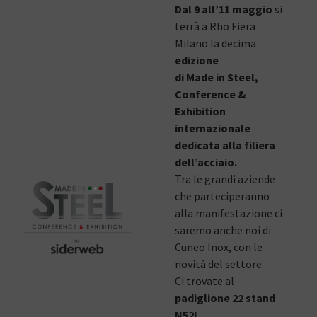
Dal 9 all’11 maggio
si
terrà a Rho Fiera
Milano la decima
edizione
di Made in Steel,
Conference &
Exhibition
internazionale
dedicata alla filiera
dell’acciaio.
Tra le grandi aziende
che parteciperanno
alla manifestazione ci
saremo anche noi di
Cuneo Inox, con le
novità del settore.
Ci trovate al
padiglione 22 stand
N52!